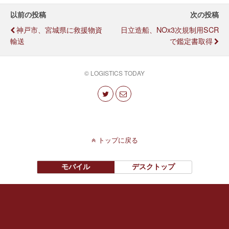
以前の投稿
次の投稿
神戸市、宮城県に救援物資
日立造船、NOx3次規制用SCR
輸送
で鑑定書取得
© LOGISTICS TODAY
トップに戻る
モバイル
デスクトップ