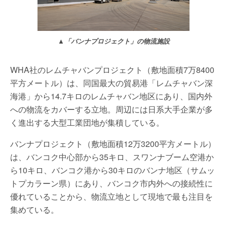
▲「バンナプロジェクト」の物流施設
WHA社のレムチャバンプロジェクト（敷地面積7万8400
平方メートル）は、同国最大の貿易港「レムチャバン深
海港」から14.7キロのレムチャバン地区にあり、国内外
への物流をカバーする立地。周辺には日系大手企業が多
く進出する大型工業団地が集積している。
バンナプロジェクト（敷地面積12万3200平方メートル）
は、バンコク中心部から35キロ、スワンナブーム空港か
ら10キロ、バンコク港から30キロのバンナ地区（サムッ
トプカラーン県）にあり、バンコク市内外への接続性に
優れていることから、物流立地として現地で最も注目を
集めている。