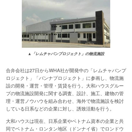
▲「レムチャバンプロジェクト」の物流施設
合弁会社は27日からWHA社が開発中の「レムチャバンプ
ロジェクト」「バンナプロジェクト」に参画し、物流施
設の開発・運営・管理・賃貸を行う。大和ハウスグルー
プの物流施設開発に関する調査、設計、施工、建物の管
理・運営ノウハウを組み合わせ、海外で物流施設を検討
している日系などの企業に対し、誘致活動を行う。
大和ハウスは現在、日系企業やベトナム資本の企業と共
同でベトナム・ロンタン地区（ドンナイ省）でロンドウ