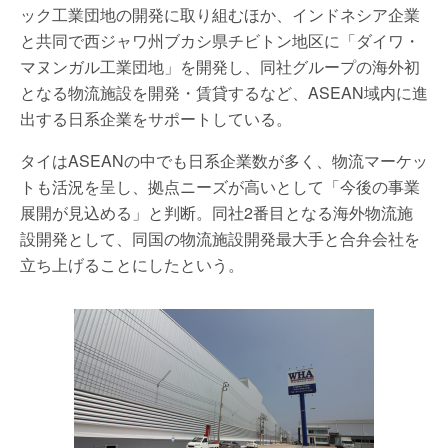
ック工業団地の開発に取り組むほか、インドネシア企業
と共同で西ジャワ州ブカシ県チビトン地区に「ダイワ・
マヌンガル工業団地」を開発し、同社グループの海外初
となる物流施設を開発・賃貸するなど、ASEAN域内に進
出する日系企業をサポートしている。
タイはASEANの中でも日系企業数が多く、物流マーケッ
トも活況を呈し、拠点ニーズが高いとして「今後の事業
展開が見込める」と判断。同社2番目となる海外物流施
設開発として、同国の物流施設開発最大手と合弁会社を
立ち上げることにしたという。