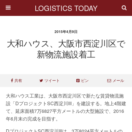
LOGISTICS TODAY
2015年4月9日
大和ハウス、大阪市西淀川区で
新物流施設着工
共有
ツイート
ピン
メール
大和ハウス工業は、大阪市西淀川区で新たな賃貸物流施
設「DプロジェクトSC西淀川III」を建設する。地上4階建
て、延床面積7万6827平方メートルの大型施設で、2016
年6月末の完成を目指す。
DプロジェクトSC西淀川IIIは、3万8024平方メートルの