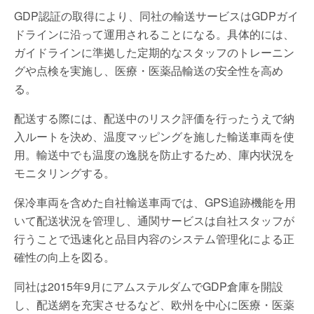
GDP認証の取得により、同社の輸送サービスはGDPガイ
ドラインに沿って運用されることになる。具体的には、
ガイドラインに準拠した定期的なスタッフのトレーニン
グや点検を実施し、医療・医薬品輸送の安全性を高め
る。
配送する際には、配送中のリスク評価を行ったうえで納
入ルートを決め、温度マッピングを施した輸送車両を使
用。輸送中でも温度の逸脱を防止するため、庫内状況を
モニタリングする。
保冷車両を含めた自社輸送車両では、GPS追跡機能を用
いて配送状況を管理し、通関サービスは自社スタッフが
行うことで迅速化と品目内容のシステム管理化による正
確性の向上を図る。
同社は2015年9月にアムステルダムでGDP倉庫を開設
し、配送網を充実させるなど、欧州を中心に医療・医薬