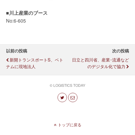
■川上産業のブース
No:6-605
以前の投稿
次の投稿
新開トランスポートS、ベト
日立と四川省、産業･流通など
ナムに現地法人
のデジタル化で協力
© LOGISTICS TODAY
トップに戻る