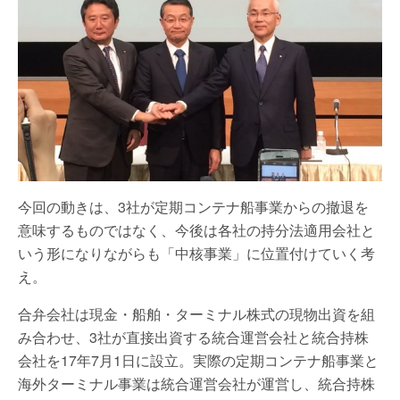
今回の動きは、3社が定期コンテナ船事業からの撤退を
意味するものではなく、今後は各社の持分法適用会社と
いう形になりながらも「中核事業」に位置付けていく考
え。
合弁会社は現金・船舶・ターミナル株式の現物出資を組
み合わせ、3社が直接出資する統合運営会社と統合持株
会社を17年7月1日に設立。実際の定期コンテナ船事業と
海外ターミナル事業は統合運営会社が運営し、統合持株