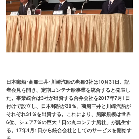
日本郵船･商船三井･川崎汽船の邦船3社は10月31日、記
者会見を開き、定期コンテナ船事業を統合すると発表し
た。事業統合は3社が出資する合弁会社を2017年7月1日
付けで設立し、日本郵船が38％、商船三井と川崎汽船が
それぞれ31％を出資する。これにより、船隊規模は世界
6位、シェア7％の巨大「日の丸コンテナ船社」が誕生す
る。17年4月1日から統合会社としてのサービスを開始す
る。