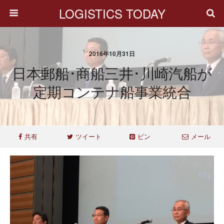
LOGISTICS TODAY
2016年10月31日
日本郵船･商船三井･川崎汽船が
定期コンテナ船事業統合
共有
ツイート
ピン
メール