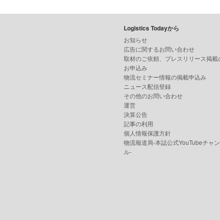
Logistics Todayから
お知らせ
広告に関するお問い合わせ
取材のご依頼、プレスリリース掲載
お申込み
物流セミナー情報の掲載申込み
ニュース配信登録
その他のお問い合わせ
運営
決算公告
記事の利用
個人情報保護方針
物流報道局-本誌公式YouTubeチャ
ル-