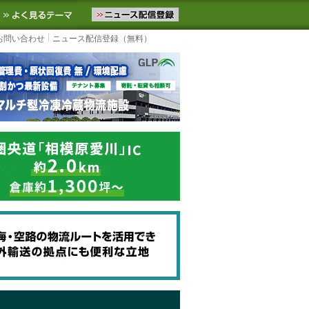
ニュースをお届けします。物流ニュースメール配信を登録すると、平日
お気に入りに追加
よく見るテーマ
お問い合わせ
ニュース配信登録（無料）