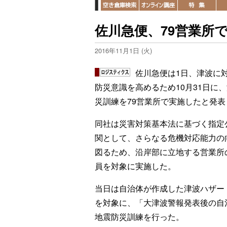
佐川急便、79営業所
2016年11月1日 (火)
佐川急便は1日、津波に
防災意識を高めるため10月31日に
災訓練を79営業所で実施したと発表
同社は災害対策基本法に基づく指定
関として、さらなる危機対応能力の
図るため、沿岸部に立地する営業所
員を対象に実施した。
当日は自治体が作成した津波ハザー
を対象に、「大津波警報発表後の自
地震防災訓練を行った。