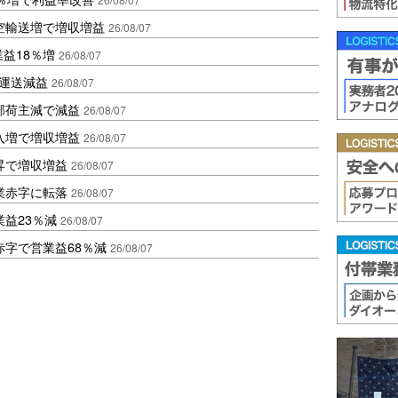
空輸送増で増収増益
26/08/07
業益18％増
26/08/07
も運送減益
26/08/07
部荷主減で減益
26/08/07
入増で増収増益
26/08/07
昇で増収増益
26/08/07
業赤字に転落
26/08/07
益23％減
26/08/07
赤字で営業益68％減
26/08/07