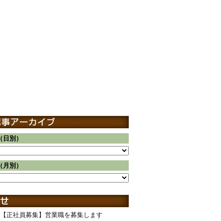
（日別）
（月別）
【正社員募集】営業職を募集します