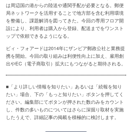
は周辺国の港からの陸送や通関手配が必要となる。郵便
局ネットワークを活用することで地方部を含む利用環境
を整備し、課題解消を図ってきた。今回の専用フロア開
設により、利用者は購入から登録、配送までをワンスト
ップで依頼できるようになる。
ビィ・フォアードは2014年にザンビア郵政公社と業務提
携を開始。今回の取り組みは利便性向上に加え、雇用創
出やEC（電子商取引）拡大にもつながると期待される。
■「より詳しい情報を知りたい」あるいは「続報を知り
たい」場合、下の「もっと知りたい」ボタンを押してく
ださい。編集部にてボタンが押された数のみをカウント
し、件数の多いものについてはさらに深掘り取材を実施
したうえで、詳細記事の掲載を積極的に検討します。