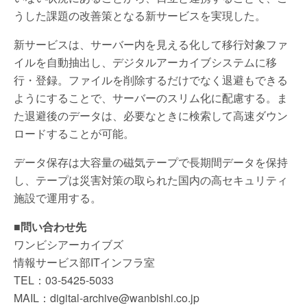
うした課題の改善策となる新サービスを実現した。
新サービスは、サーバー内を見える化して移行対象ファ
イルを自動抽出し、デジタルアーカイブシステムに移
行・登録。ファイルを削除するだけでなく退避もできる
ようにすることで、サーバーのスリム化に配慮する。ま
た退避後のデータは、必要なときに検索して高速ダウン
ロードすることが可能。
データ保存は大容量の磁気テープで長期間データを保持
し、テープは災害対策の取られた国内の高セキュリティ
施設で運用する。
■問い合わせ先
ワンビシアーカイブズ
情報サービス部ITインフラ室
TEL：03-5425-5033
MAIL：digital-archive@wanbishi.co.jp