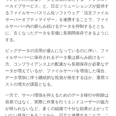
ーカイブサービス」と、日立ソリューションズが提供す
るファイルサーバスリム化ソフトウェア「活文ファイル
サーバーオプティマイザー」を連携することで、ファイ
ルサーバー内の膨らみ続けるデータを抑制するととも
に、古くなったデータを安価に長期間保存できるように
する。
ビッグデータの活用が盛んになっているのに伴い、ファ
イルサーバーに保存されるデータ量は膨らみ続ける一
方、コンプライアンス上の配慮から長期保存が必要なデ
ータが増えているが、ファイルサーバを増強した場合、
データ増加に伴う継続的な投資が発生するほか、運用コ
ストの増大が課題となる。
一方で、サーバ増強を抑えるためのデータ移行や削除は
容易ではなく、実際に作業を行うエンドユーザーの協力
が得られないなど、多くの組織で十分な効果が上がって
いない状況にあることから、日立と連携することで、こ