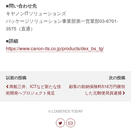
■問い合わせ先
キヤノンITソリューションズ
パッケージソリューション事業部第一営業部03-6701-
3575（直通）
■詳細
https://www.canon-its.co.jp/products/dex_bs_tg/
以前の投稿
次の投稿
商船三井、ICTなど新たな技
顧客の前納保険料516万円横領
術開発へプロジェクト発足
した元郵便局員逮捕
© LOGISTICS TODAY