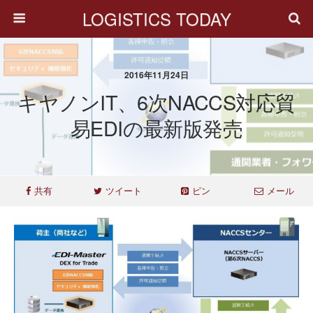
LOGISTICS TODAY
2016年11月24日
キヤノンIT、6次NACCS対応貿
易EDIの最新版発売
共有
ツイート
ピン
メール