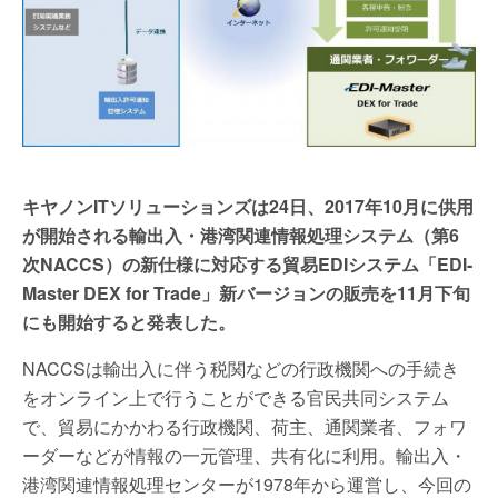
キヤノンITソリューションズは24日、2017年10月に供用
が開始される輸出入・港湾関連情報処理システム（第6
次NACCS）の新仕様に対応する貿易EDIシステム「EDI-
Master DEX for Trade」新バージョンの販売を11月下旬
にも開始すると発表した。
NACCSは輸出入に伴う税関などの行政機関への手続き
をオンライン上で行うことができる官民共同システム
で、貿易にかかわる行政機関、荷主、通関業者、フォワ
ーダーなどが情報の一元管理、共有化に利用。輸出入・
港湾関連情報処理センターが1978年から運営し、今回の