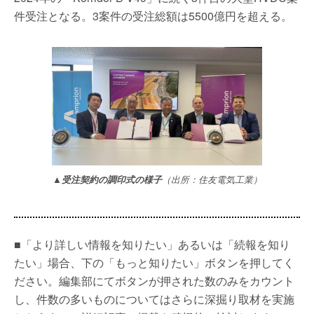
件受注となる。3案件の受注総額は5500億円を超える。
▲受注契約の調印式の様子
（出所：住友電気工業）
■「より詳しい情報を知りたい」あるいは「続報を知り
たい」場合、下の「もっと知りたい」ボタンを押してく
ださい。編集部にてボタンが押された数のみをカウント
し、件数の多いものについてはさらに深掘り取材を実施