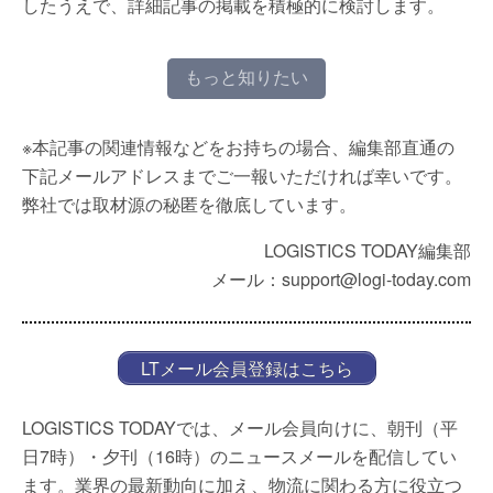
したうえで、詳細記事の掲載を積極的に検討します。
もっと知りたい
※本記事の関連情報などをお持ちの場合、編集部直通の
下記メールアドレスまでご一報いただければ幸いです。
弊社では取材源の秘匿を徹底しています。
LOGISTICS TODAY編集部
メール：support@logi-today.com
LTメール会員登録はこちら
LOGISTICS TODAYでは、メール会員向けに、朝刊（平
日7時）・夕刊（16時）のニュースメールを配信してい
ます。業界の最新動向に加え、物流に関わる方に役立つ