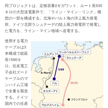
同プロジェクトは、定格容量2ギガワット、ルート長530
キロの大型送電案件で、「ライン・マイン・リンク」構
想の一部を構成する。北海やバルト海の洋上風力発電
所、ドイツ北部ラシュテーデの陸上風力発電所で発電し
た電力を、ライン・マイン地域へ送電する。
使用する電力
ケーブルは3
本構成で総延
長1590キ
ロ。住友電工
子会社ズード
ケーブルのマ
ンハイム工場
で全量を製造
する。ドイツ
国内での生産