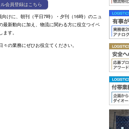
ール会員登録はこちら
ール会員向けに、朝刊（平日7時）・夕刊（16時）のニュ
の最新動向に加え、物流に関わる方に役立つイベ
します。
日々の業務にぜひお役立てください。