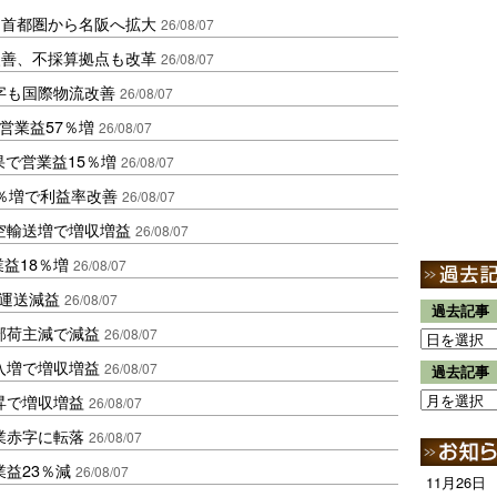
、首都圏から名阪へ拡大
26/08/07
に改善、不採算拠点も改革
26/08/07
字も国際物流改善
26/08/07
営業益57％増
26/08/07
果で営業益15％増
26/08/07
2％増で利益率改善
26/08/07
空輸送増で増収増益
26/08/07
業益18％増
26/08/07
も運送減益
26/08/07
過去記事
部荷主減で減益
26/08/07
入増で増収増益
26/08/07
過去記事
昇で増収増益
26/08/07
業赤字に転落
26/08/07
益23％減
26/08/07
11月26日