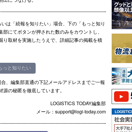
るいは「続報を知りたい」場合、下の「もっと知り
集部にてボタンが押された数のみをカウントし、
掘り取材を実施したうえで、詳細記事の掲載を積
もっと知りたい
場合、編集部直通の下記メールアドレスまでご一報
材源の秘匿を徹底しています。
LOGISTICS TODAY編集部
メール：support@logi-today.com