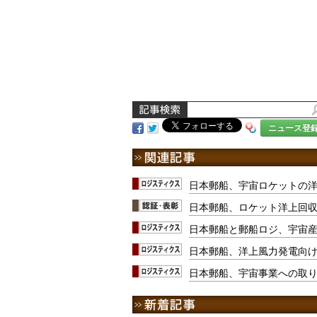
ニュース登
日本郵船、宇宙ロケットの
日本郵船、ロケット洋上回収
日本郵船と郵船ロジ、宇宙
日本郵船、洋上風力発電向
日本郵船、宇宙事業への取