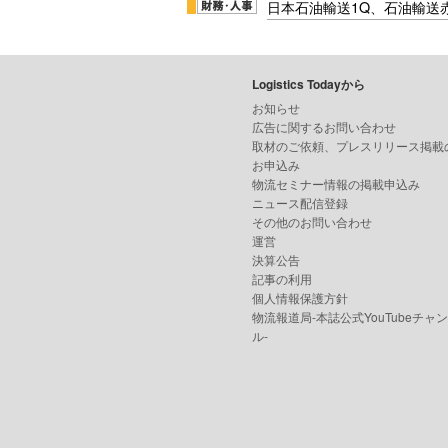
日本石油輸送1Q、石油輸送
Logistics Todayから
お知らせ
広告に関するお問い合わせ
取材のご依頼、プレスリリース掲載
お申込み
物流セミナー情報の掲載申込み
ニュース配信登録
その他のお問い合わせ
運営
決算公告
記事の利用
個人情報保護方針
物流報道局-本誌公式YouTubeチャ
ル-