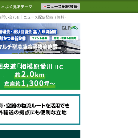
ニュースをお届けします。物流ニュースメール配信を登録すると、平日
お気に入りに追加
よく見るテーマ
お問い合わせ
ニュース配信登録（無料）