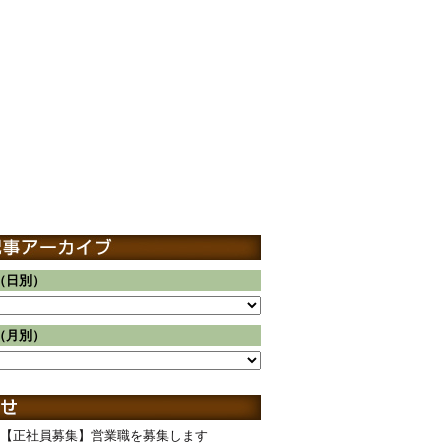
（日別）
（月別）
【正社員募集】営業職を募集します