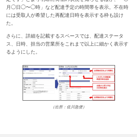
月◯日◯〜◯時」など配達予定の時間帯を表示。不在時
には受取人が希望した再配達日時を表示する枠も設け
た。
さらに、詳細を記載するスペースでは、配達ステータ
ス、日時、担当の営業所をこれまで以上に細かく表示す
るようにした。
（出所：佐川急便）