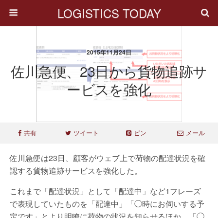
LOGISTICS TODAY
2015年11月24日
佐川急便、23日から貨物追跡サ
ービスを強化
共有
ツイート
ピン
メール
佐川急便は23日、顧客がウェブ上で荷物の配達状況を確
認する貨物追跡サービスを強化した。
これまで「配達状況」として「配達中」など1フレーズ
で表現していたものを「配達中」「◯時にお伺いする予
定です」とより明瞭に荷物の状況を知らせるほか、「◯