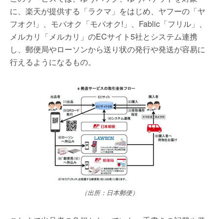
に、楽天が提供する「ラクマ」をはじめ、ヤフーの「ヤ
フオク!」、モバオク「モバオク!」、Fablic「フリル」、
メルカリ「メルカリ」のECサイト5社とシステム連携
し、郵便局やローソンから送り状の発行や発送が容易に
行えるようになるもの。
（出所：日本郵便）