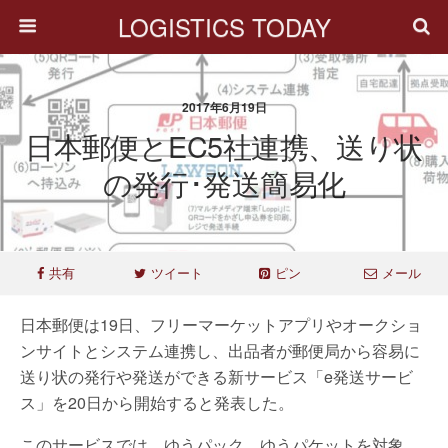
LOGISTICS TODAY
2017年6月19日
日本郵便とEC5社連携、送り状
の発行･発送簡易化
共有
ツイート
ピン
メール
日本郵便は19日、フリーマーケットアプリやオークショ
ンサイトとシステム連携し、出品者が郵便局から容易に
送り状の発行や発送ができる新サービス「e発送サービ
ス」を20日から開始すると発表した。
このサービスでは、ゆうパック、ゆうパケットを対象