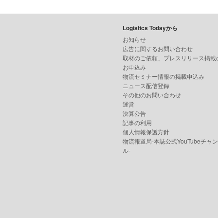
Logistics Todayから
お知らせ
広告に関するお問い合わせ
取材のご依頼、プレスリリース掲載
お申込み
物流セミナー情報の掲載申込み
ニュース配信登録
その他のお問い合わせ
運営
決算公告
記事の利用
個人情報保護方針
物流報道局-本誌公式YouTubeチャ
ル-