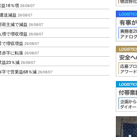
業益18％増
26/08/07
も運送減益
26/08/07
部荷主減で減益
26/08/07
入増で増収増益
26/08/07
昇で増収増益
26/08/07
業赤字に転落
26/08/07
益23％減
26/08/07
赤字で営業益68％減
26/08/07