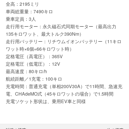
全高：2195ミリ
車両総重量：7490キロ
乗車定員：3人
走行用モーター：永久磁石式同期モーター（最高出力
135キロワット、最大トルク390Nm）
走行用バッテリー：リチウムイオンバッテリー（11キロ
ワット時×6個=66キロワット時）
定格電圧（高電圧）：365V
定格電圧（低電圧）：12V
最高速度：80キロ/h
航続距離／1充電：100キロ
充電時間：普通充電（単相200V30A）で11時間、急速充
電、CHAdeMO式（45キロワットの場合）で1.5時間
充電ソケット形状は、乗用EV車と同様