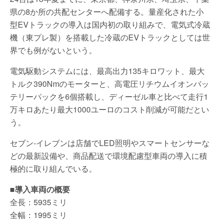
県の8か所の共配センターへ配備する。量産化された小
型EVトラックの導入は国内初の取り組みで、電気式冷蔵
機（東プレ製）を搭載した冷蔵のEVトラックとしては世
界でも例がないという。
電気駆動システムには、最高出力135キロワット、最大
トルク390Nmのモーターと、高電圧リチウムイオンバッ
テリーパックを6個搭載し、ディーゼル車と比べて走行1
万キロあたり最大1000ユーロのコスト削減が可能だとい
う。
セブン‐イレブンは店舗でLED照明やスマートセンサーな
どの最新設備や、商品配送で環境配慮型車両の導入に積
極的に取り組んでいる。
■導入車両の概要
全長：5935ミリ
全幅：1995ミリ