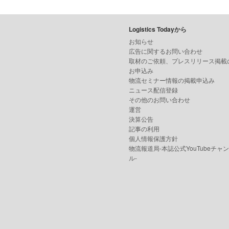
Logistics Todayから
お知らせ
広告に関するお問い合わせ
取材のご依頼、プレスリリース掲載
お申込み
物流セミナー情報の掲載申込み
ニュース配信登録
その他のお問い合わせ
運営
決算公告
記事の利用
個人情報保護方針
物流報道局-本誌公式YouTubeチャ
ル-