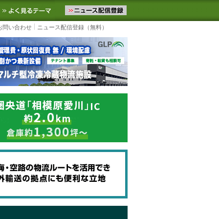
ニュースをお届けします。物流ニュースメール配信を登録すると、平日
お気に入りに追加
よく見るテーマ
お問い合わせ
ニュース配信登録（無料）