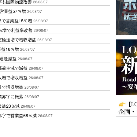
字も国際物流改善
26/08/07
営業益57％増
26/08/07
果で営業益15％増
26/08/07
2％増で利益率改善
26/08/07
空輸送増で増収増益
26/08/07
業益18％増
26/08/07
も運送減益
26/08/07
部荷主減で減益
26/08/07
入増で増収増益
26/08/07
昇で増収増益
26/08/07
業赤字に転落
26/08/07
益23％減
26/08/07
赤字で営業益68％減
26/08/07