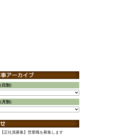
（日別）
（月別）
【正社員募集】営業職を募集します