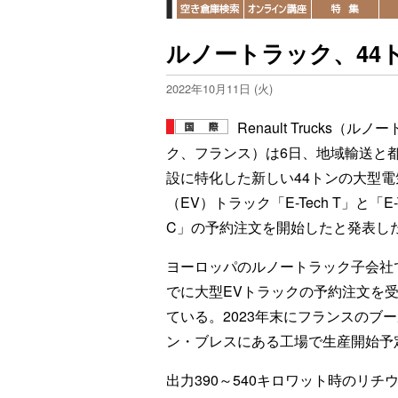
ルノートラック、44
2022年10月11日 (火)
Renault Trucks（ルノ
ク、フランス）は6日、地域輸送と
設に特化した新しい44トンの大型電
（EV）トラック「E-Tech T」と「E-T
C」の予約注文を開始したと発表し
ヨーロッパのルノートラック子会社
でに大型EVトラックの予約注文を
ている。2023年末にフランスのブ
ン・ブレスにある工場で生産開始予
出力390～540キロワット時のリ