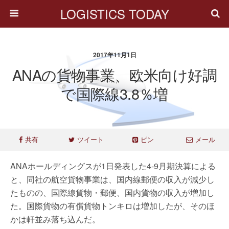
LOGISTICS TODAY
2017年11月1日
ANAの貨物事業、欧米向け好調
で国際線3.8％増
共有
ツイート
ピン
メール
ANAホールディングスが1日発表した4-9月期決算による
と、同社の航空貨物事業は、国内線郵便の収入が減少し
たものの、国際線貨物・郵便、国内貨物の収入が増加し
た。国際貨物の有償貨物トンキロは増加したが、そのほ
かは軒並み落ち込んだ。