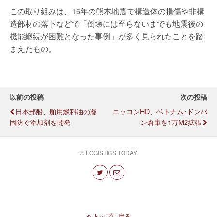
この取り組みは、16年の熊本地震で構造体の損傷や非構
造部材の落下などで「倒壊には至らないまでも地震後の
機能継続が困難となった事例」が多く見られたことを踏
まえたもの。
以前の投稿
次の投稿
日本郵船、舶用燃料油の凝
ニッコンHD、ベトナム･ドンバ
固防ぐ添加剤を開発
ン倉庫を1万m2拡張
© LOGISTICS TODAY
トップに戻る