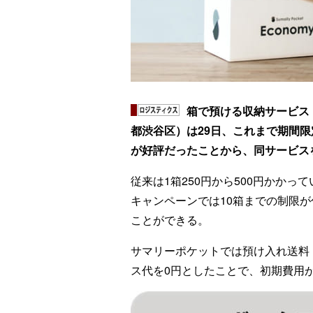
箱で預ける収納サービス
都渋谷区）は29日、これまで期間
が好評だったことから、同サービス
従来は1箱250円から500円かか
キャンペーンでは10箱までの制限
ことができる。
サマリーポケットでは預け入れ送料
ス代を0円としたことで、初期費用