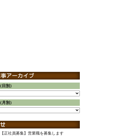
（日別）
（月別）
【正社員募集】営業職を募集します