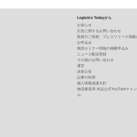
Logistics Todayから
お知らせ
広告に関するお問い合わせ
取材のご依頼、プレスリリース掲載
お申込み
物流セミナー情報の掲載申込み
ニュース配信登録
その他のお問い合わせ
運営
決算公告
記事の利用
個人情報保護方針
物流報道局-本誌公式YouTubeチャ
ル-