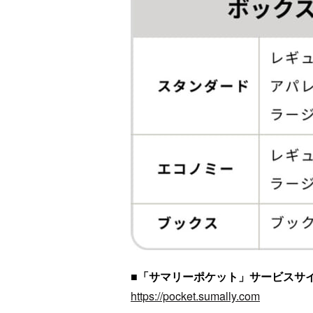
■「サマリーポケット」サービスサ
https://pocket.sumally.com