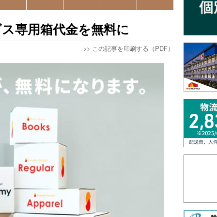
ビス専用箱代金を無料に
>>
この記事を印刷する（PDF）