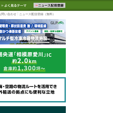
ニュースをお届けします。物流ニュースメール配信を登録すると、平日
お気に入りに追加
よく見るテーマ
お問い合わせ
ニュース配信登録（無料）