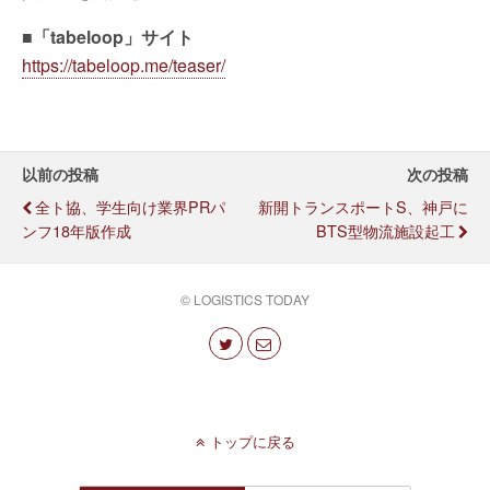
■「tabeloop」サイト
https://tabeloop.me/teaser/
以前の投稿
次の投稿
全ト協、学生向け業界PRパ
新開トランスポートS、神戸に
ンフ18年版作成
BTS型物流施設起工
© LOGISTICS TODAY
トップに戻る