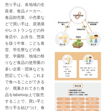
売り手は、各地域の生
産者、食品メーカー、
食品卸売業、小売業な
どで買い手は、居酒屋
やレストランなどの外
食店や、お弁当、惣菜
を扱う中食、こども食
堂、学生寮などの食
堂、学園祭、地域の祭
りなど食品の使用量の
多い企業・団体などを
想定している。これま
で食べることができる
が、廃棄されてきた食
品をtabeloop上で販売
することで、買い手と
売り手を結びつけ、食