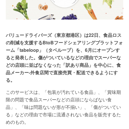
バリュードライバーズ（東京都港区）は22日、食品ロス
の削減を支援するBtoBフードシェアリングプラットフォ
ーム「tabeloop」（タベループ）を、6月にオープンす
ると発表した。傷がついているなどの理由でスーパーな
どの店頭に並ばなくなった「訳あり商品」を中心に、食
品メーカー-外食店間で直接売買・配送できるようにす
る。
このサービスは、「包装が汚れている食品」、「賞味期
限の問題で食品スーパーなどの店頭にならばない食
品」、「味は問題ないが形が不揃い」、「傷がついてい
る」などの理由で市場に流通されない食品を販売するた
めのもの。