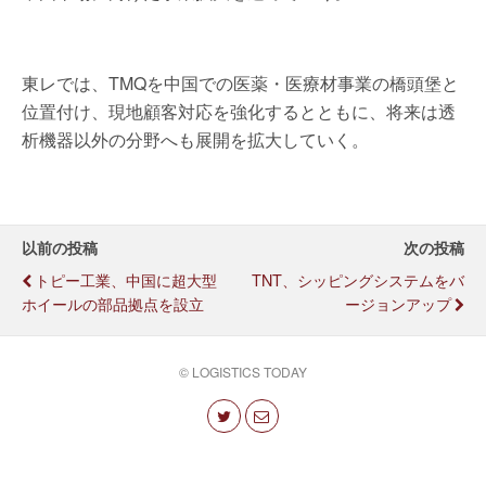
東レでは、TMQを中国での医薬・医療材事業の橋頭堡と
位置付け、現地顧客対応を強化するとともに、将来は透
析機器以外の分野へも展開を拡大していく。
以前の投稿
次の投稿
トピー工業、中国に超大型
TNT、シッピングシステムをバ
ホイールの部品拠点を設立
ージョンアップ
© LOGISTICS TODAY