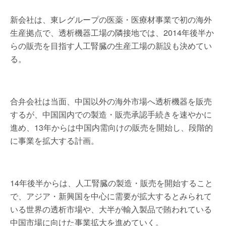
新会社は、東レグループの医薬・医療材事業で初の海外
生産拠点で、透析機器工場の隣接地では、2014年後半か
らの販売を目指す人工腎臓の生産工場の新設も決めてい
る。
合弁会社は当面、中国以外の海外市場へ透析機器を販売
するが、中国国内での製造・販売承認手続きを速やかに
進め、13年からは中国内需向けの販売を開始し、段階的
に事業を拡大する計画。
14年後半からは、人工腎臓の製造・販売を開始すること
で、アジア・新興国を中心に需要が拡大するとみられて
いる世界の透析市場や、大半が輸入製品で賄われている
中国市場に向けた事業拡大を進めていく。