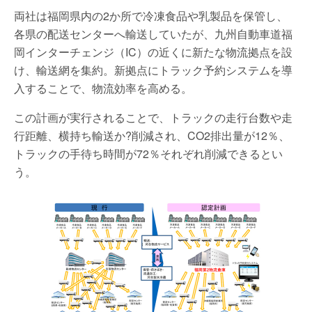
両社は福岡県内の2か所で冷凍食品や乳製品を保管し、
各県の配送センターへ輸送していたが、九州自動車道福
岡インターチェンジ（IC）の近くに新たな物流拠点を設
け、輸送網を集約。新拠点にトラック予約システムを導
入することで、物流効率を高める。
この計画が実行されることで、トラックの走行台数や走
行距離、横持ち輸送か?削減され、CO2排出量が12％、
トラックの手待ち時間が72％それぞれ削減できるとい
う。