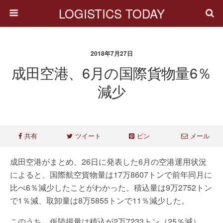
LOGISTICS TODAY
2018年7月27日
成田空港、6月の国際貨物量6％
減少
共有
ツイート
ピン
メール
成田空港がまとめ、26日に発表した6月の空港運用状況
によると、国際航空貨物量は17万8607トンで前年同月に
比べ6％減少したことがわかった。積込量は9万2752トン
で1％減、取卸量は8万5855トンで11％減少した。
このうち、仮陸揚量は積込が2万7233トン（25％減）、