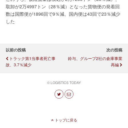
取卸が2万4997トン（28％減）となった貨物便の発着回
数は国際便が1896回で9％減、国内便は43回で23％減少
した
以前の投稿
次の投稿
トラック第1当事者死亡事
鈴与、グループ2社の倉庫事業
故、3.7％減少
再編
© LOGISTICS TODAY
トップに戻る