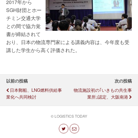
2017年から
SGH財団とホー
チミン交通大学
との間で協力覚
書が締結されて
おり、日本の物流専門家による講義内容は、今年度も受
講した学生から高く評価された。
以前の投稿
次の投稿
日本郵船、LNG燃料供給事
物流施設初の｢いきもの共生事
業化へ共同検討
業所｣認定、大阪南港
© LOGISTICS TODAY