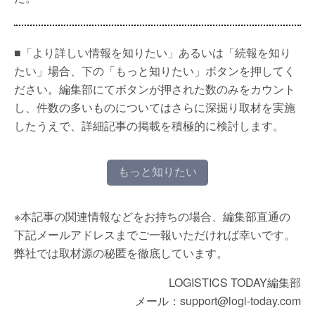
■「より詳しい情報を知りたい」あるいは「続報を知り
たい」場合、下の「もっと知りたい」ボタンを押してく
ださい。編集部にてボタンが押された数のみをカウント
し、件数の多いものについてはさらに深掘り取材を実施
したうえで、詳細記事の掲載を積極的に検討します。
もっと知りたい
※本記事の関連情報などをお持ちの場合、編集部直通の
下記メールアドレスまでご一報いただければ幸いです。
弊社では取材源の秘匿を徹底しています。
LOGISTICS TODAY編集部
メール：support@logi-today.com