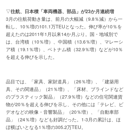
▽
往航、日本積「車両機器、部品」が23か月連続増
3月の往航荷動き量は、前月の大幅減（9.8％減）から一
転し、10％増の101.1万TEUとなった。伸び率が10％を
超えたのは2011年1月以来14か月ぶり。国・地域別で
は、台湾積（10％増）、中国積（13.6％増）、マレーシ
ア積（19.1％増）、ベトナム積（32.9％増）などが10％
を超える伸びを示した。
品目では、「家具、家財道具」（26％増）、「建築用
具、その関連品」（21％増）、「床材、ブラインドなど
のプラスティック製品」（27.9％増）などの住宅関連貨
物が20％を超える伸びを示し、その他には「テレビ、ビ
デオなどの映像・音響製品」（20％増）、「自動車部
品」（24％増）なども好調だった。1-3月の累計は、ほ
ぼ横ばいとなる1％増の305.2万TEU。