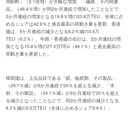
用飼料」（2.1倍増）が大幅な増加、「繊維、その関連
品」（48.4％増）が同2か月連続で増加したことなどで、
3か月連続の増加となる19.8％増の23.8万TEU、全体に占
めるシェアは42.9％と過去最高の荷動き量を更新。香港
揚は、5か月連続の減少となる6.2％減の3.4万
TEU（6.2％）。中国・香港揚の合計は、2か月連続の増
加となる15.8％増の27.3万TEU（49.1％）と過去最高の
荷動き量を更新した。
韓国揚は、上位品目である「紙、板紙類、その製品」
（29.7％減）が5か月連続で20％を超える減少、「木
材、その製品」（24.1％減）が3か月連続で20％を超え
る減少となったことなどで、同2か月連続の減少となる
8.3％減の5.5万TEU（全体に占めるシェア9.9％）。