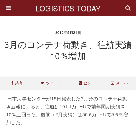
LOGISTICS TODAY
2012年5月21日
3月のコンテナ荷動き、往航実績
10％増加
共有
ツイート
ピン
メール
日本海事センターが18日発表した3月分のコンテナ荷動
き速報によると、往航は101.1万TEUで前年同期実績を
10％上回った。復航（2月実績）は55.6万TEUで5.6％増
加した。