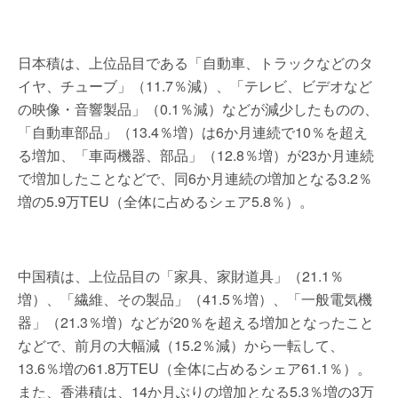
日本積は、上位品目である「自動車、トラックなどのタ
イヤ、チューブ」（11.7％減）、「テレビ、ビデオなど
の映像・音響製品」（0.1％減）などが減少したものの、
「自動車部品」（13.4％増）は6か月連続で10％を超え
る増加、「車両機器、部品」（12.8％増）が23か月連続
で増加したことなどで、同6か月連続の増加となる3.2％
増の5.9万TEU（全体に占めるシェア5.8％）。
中国積は、上位品目の「家具、家財道具」（21.1％
増）、「繊維、その製品」（41.5％増）、「一般電気機
器」（21.3％増）などが20％を超える増加となったこと
などで、前月の大幅減（15.2％減）から一転して、
13.6％増の61.8万TEU（全体に占めるシェア61.1％）。
また、香港積は、14か月ぶりの増加となる5.3％増の3万