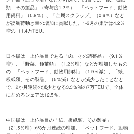
類、その製品」（寄与度1.2％）、「ペットフード、動物
用飼料」（0.8％）、「金属スクラップ」（0.6％）など
が復航荷動き量の増加に貢献した。1-2月の累計は4.2％
増の111.4万TEU。
日本揚は、上位品目である「肉、その調整品」（9.1％
増）、「野菜、種苗類」（1.2％増）などが増加したもの
の、「ペットフード、動物用飼料」（1.9％減）、「紙、
板紙類、その製品」（5％減）などが減少したことなど
で、2か月連続の減少となる3.3％減の7万TEUで、全体
に占めるシェアは12.5％。
中国揚は、上位品目の「紙、板紙類、その製品」
（21.5％増）が3か月連続の増加、「ペットフード、動物