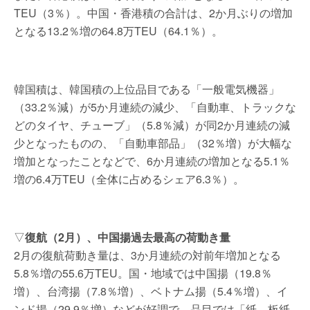
TEU（3％）。中国・香港積の合計は、2か月ぶりの増加
となる13.2％増の64.8万TEU（64.1％）。
韓国積は、韓国積の上位品目である「一般電気機器」
（33.2％減）が5か月連続の減少、「自動車、トラックな
どのタイヤ、チューブ」（5.8％減）が同2か月連続の減
少となったものの、「自動車部品」（32％増）が大幅な
増加となったことなどで、6か月連続の増加となる5.1％
増の6.4万TEU（全体に占めるシェア6.3％）。
▽
復航（2月）、中国揚過去最高の荷動き量
2月の復航荷動き量は、3か月連続の対前年増加となる
5.8％増の55.6万TEU。国・地域では中国揚（19.8％
増）、台湾揚（7.8％増）、ベトナム揚（5.4％増）、イ
ンド揚（29.9％増）などが好調で、品目では「紙、板紙