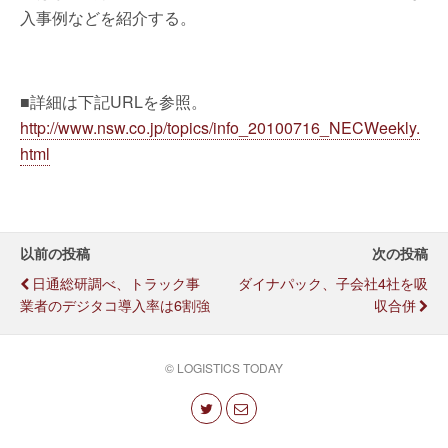
入事例などを紹介する。
■詳細は下記URLを参照。
http://www.nsw.co.jp/topics/info_20100716_NECWeekly.
html
以前の投稿
次の投稿
日通総研調べ、トラック事
ダイナパック、子会社4社を吸
業者のデジタコ導入率は6割強
収合併
© LOGISTICS TODAY