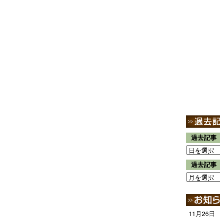
過去記事
過去記事
11月26日