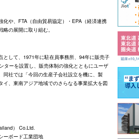
化や、FTA（自由貿易協定）・EPA（経済連携
戦略の展開に取り組む。
として、1971年に駐在員事務所、94年に販売子
センターを設置し、販売体制の強化とともにユーザ
。同社では「今回の生産子会社設立を機に、製
タイ、東南アジア地域でのさらなる事業拡大を図
iland） Co.Ltd.
シーボード工業団地