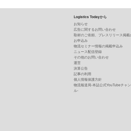
Logistics Todayから
お知らせ
広告に関するお問い合わせ
取材のご依頼、プレスリリース掲載
お申込み
物流セミナー情報の掲載申込み
ニュース配信登録
その他のお問い合わせ
運営
決算公告
記事の利用
個人情報保護方針
物流報道局-本誌公式YouTubeチャ
ル-