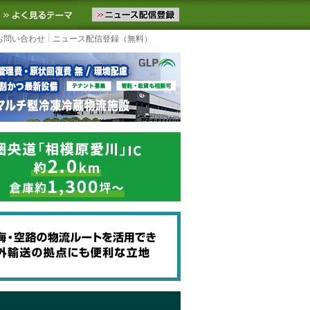
ニュースをお届けします。物流ニュースメール配信を登録すると、平日
お気に入りに追加
よく見るテーマ
お問い合わせ
ニュース配信登録（無料）