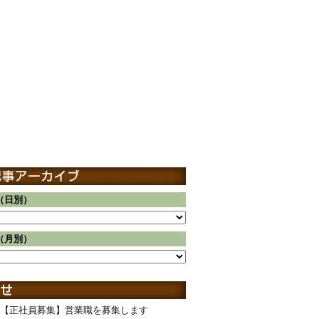
（日別）
（月別）
【正社員募集】営業職を募集します