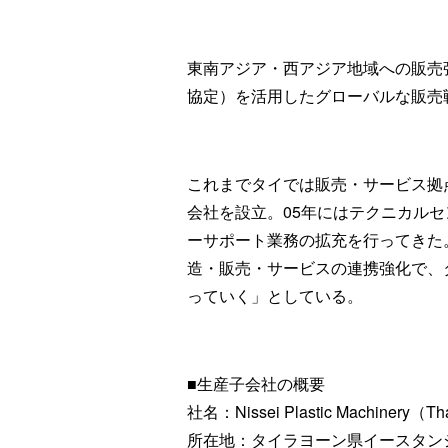
東南アジア・西アジア地域への販売強
協定）を活用したグローバルな販売
これまでタイでは販売・サービス拠点
会社を設立。05年にはテクニカル
ーサポート業務の拡充を行ってきた
造・販売・サービスの連携強化で、
っていく」としている。
■生産子会社の概要
社名：Nissei Plastic Machinery（Tha
所在地：タイラヨーン県イースタン