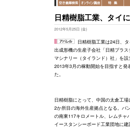
日精樹脂工業、タイ
2012年5月25日 (金)
日精樹脂工業は24日、タ
出成形機の生産子会社「日精プラス
マシナリー（タイランド）社」を設
2013年3月の稼動開始を目指すと発
た。
日精樹脂にとって、中国の太倉工場
2か所目の海外生産拠点となる。バ
の南東117キロメートル、レムチャ
イースタンシーボード工業団地に建