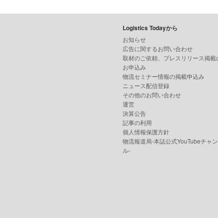
Logistics Todayから
お知らせ
広告に関するお問い合わせ
取材のご依頼、プレスリリース掲載
お申込み
物流セミナー情報の掲載申込み
ニュース配信登録
その他のお問い合わせ
運営
決算公告
記事の利用
個人情報保護方針
物流報道局-本誌公式YouTubeチャ
ル-