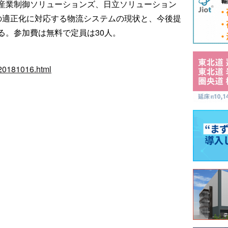
産業制御ソリューションズ、日立ソリューション
の適正化に対応する物流システムの現状と、今後提
る。参加費は無料で定員は30人。
/20181016.html