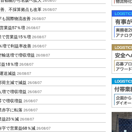
26/08/07
に改善、不採算拠点も改革
26/08/07
字も国際物流改善
26/08/07
営業益57％増
26/08/07
果で営業益15％増
26/08/07
2％増で利益率改善
26/08/07
空輸送増で増収増益
26/08/07
業益18％増
26/08/07
も運送減益
26/08/07
部荷主減で減益
26/08/07
入増で増収増益
26/08/07
昇で増収増益
26/08/07
業赤字に転落
26/08/07
益23％減
26/08/07
赤字で営業益68％減
26/08/07