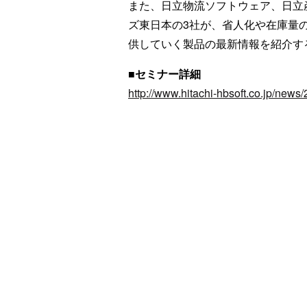
また、日立物流ソフトウェア、日立
ズ東日本の3社が、省人化や在庫量
供していく製品の最新情報を紹介す
■セミナー詳細
http://www.hitachi-hbsoft.co.jp/news