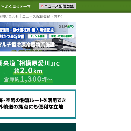
ニュースをお届けします。物流ニュースメール配信を登録すると、平日
お気に入りに追加
よく見るテーマ
お問い合わせ
ニュース配信登録（無料）