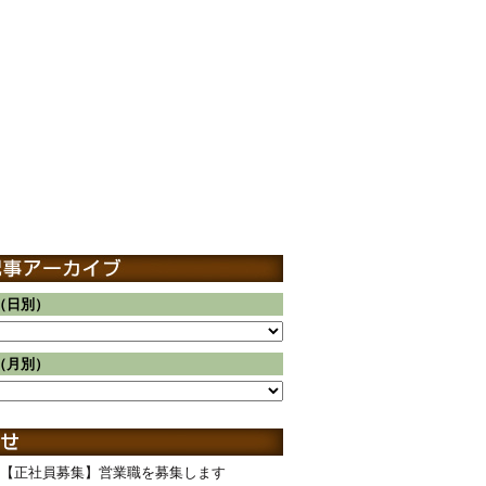
（日別）
（月別）
【正社員募集】営業職を募集します