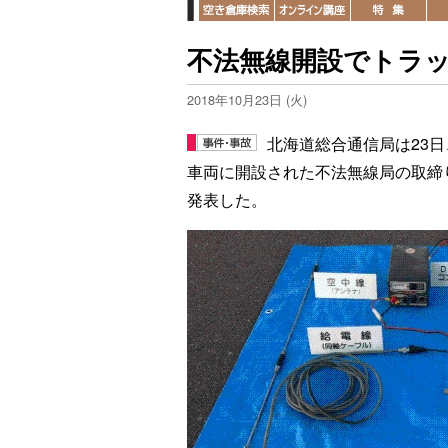
不法無線開設でトラ
2018年10月23日 (火)
北海道総合通信局は23
車両に開設された不法無線局の取締
発表した。