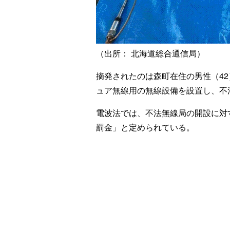
（出所： 北海道総合通信局）
摘発されたのは森町在住の男性（4
ュア無線用の無線設備を設置し、不
電波法では、不法無線局の開設に対
罰金」と定められている。