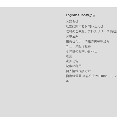
Logistics Todayから
お知らせ
広告に関するお問い合わせ
取材のご依頼、プレスリリース掲載
お申込み
物流セミナー情報の掲載申込み
ニュース配信登録
その他のお問い合わせ
運営
決算公告
記事の利用
個人情報保護方針
物流報道局-本誌公式YouTubeチャ
ル-