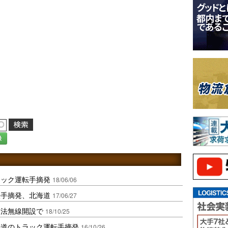
録
ラック運転手摘発
18/06/06
転手摘発、北海道
17/06/27
不法無線開設で
18/10/25
海道のトラック運転手摘発
16/10/26