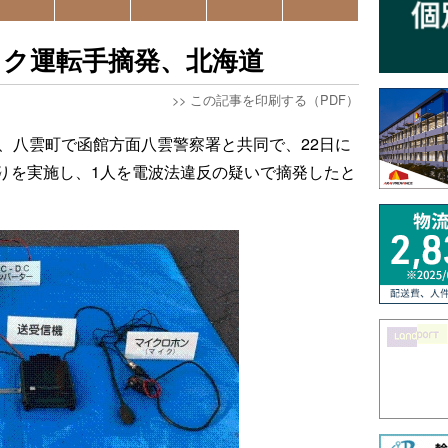
ック運転手摘発、北海道
>>
この記事を印刷する（PDF）
日、八雲町で函館方面八雲警察署と共同で、22日に
りを実施し、1人を電波法違反の疑いで摘発したと