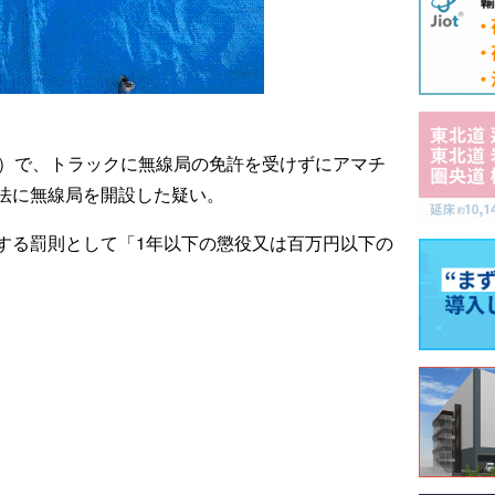
2）で、トラックに無線局の免許を受けずにアマチ
法に無線局を開設した疑い。
する罰則として「1年以下の懲役又は百万円以下の