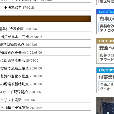
発、不法無線で
17/09/28
扇島に冷凍倉庫
26/08/06
域拠点が厚木に完成
26/08/06
運営型物流拠点
26/08/06
温物流拠点を長岡に
26/08/06
ダに低温物流拠点
26/08/06
送需要で業績上振れ
26/08/06
流基盤の進化を推進
26/08/06
賞の現場革新特別賞
26/08/06
しスピード配送開始
26/08/06
ークリフト刷新
26/08/06
材の循環モデル実証
26/08/06