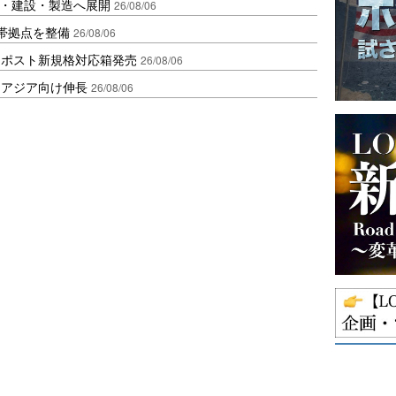
物流・建設・製造へ展開
26/08/06
帯拠点を整備
26/08/06
クポスト新規格対応箱発売
26/08/06
・アジア向け伸長
26/08/06