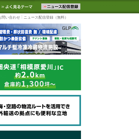
ニュースをお届けします。物流ニュースメール配信を登録すると、平日
お気に入りに追加
よく見るテーマ
お問い合わせ
ニュース配信登録（無料）