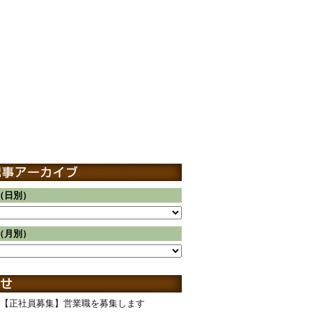
（日別）
（月別）
【正社員募集】営業職を募集します