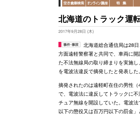
北海道のトラック運
2017年9月28日 (木)
北海道総合通信局は28日
方面遠軽警察署と共同で、車両に開
た不法無線局の取り締まりを実施し
を電波法違反で摘発したと発表した
摘発されたのは遠軽町在住の男性（4
で、電波法に違反してトラックに不
チュア無線を開設していた。電波法
以下の懲役又は百万円以下の罰金」