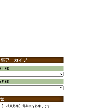
（日別）
（月別）
【正社員募集】営業職を募集します