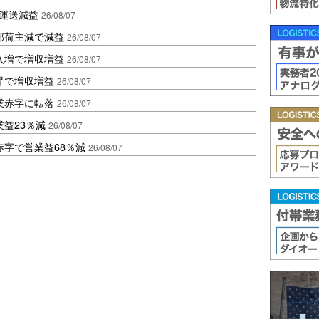
も運送減益
26/08/07
部荷主減で減益
26/08/07
入増で増収増益
26/08/07
昇で増収増益
26/08/07
業赤字に転落
26/08/07
益23％減
26/08/07
赤字で営業益68％減
26/08/07