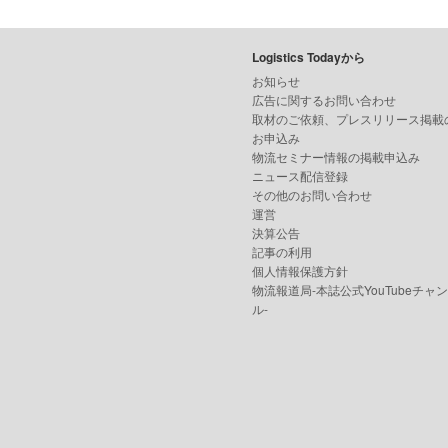
Logistics Todayから
お知らせ
広告に関するお問い合わせ
取材のご依頼、プレスリリース掲載
お申込み
物流セミナー情報の掲載申込み
ニュース配信登録
その他のお問い合わせ
運営
決算公告
記事の利用
個人情報保護方針
物流報道局-本誌公式YouTubeチャ
ル-