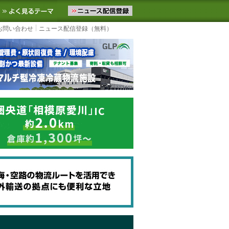
ニュースをお届けします。物流ニュースメール配信を登録すると、平日
お気に入りに追加
よく見るテーマ
お問い合わせ
ニュース配信登録（無料）