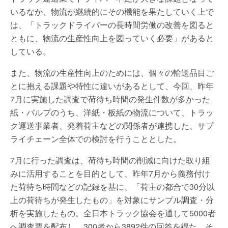
いるなか、物流が継続的にその機能を果たしていく上で
は、「トラックドライバーの長時間労働の改善を図ると
ともに、物流の生産性向上を図っていく必要」があると
している。
また、物流の生産性向上のためには、個々の輸送品目ご
とに抱える課題や特性に違いがあるとして、今回、昨年
7月に実施した調査で荷待ち時間の発生件数が多かった
紙・パルプのうち、洋紙・板紙の物流について、トラッ
ク運送事業者、発着荷主などの関係者が連携した、サプ
ライチェーン全体での検討を行うこととした。
7月に行った調査は、荷待ち時間の削減に向けた取り組
みに活用することを目的として、昨年7月から義務付け
た荷待ち時間などの記録を基に、「荷主の都合で30分以
上の荷待ちが発生したもの」を対象にサンプル調査・分
析を実施したもの。全日本トラック協会を通して5000者
へ調査票を配布し、300者から3892件の回答を得た。そ