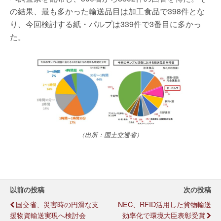
の結果、最も多かった輸送品目は加工食品で398件とな
り、今回検討する紙・パルプは339件で3番目に多かっ
た。
（出所：国土交通省）
以前の投稿
次の投稿
国交省、災害時の円滑な支
NEC、RFID活用した貨物輸送
援物資輸送実現へ検討会
効率化で環境大臣表彰受賞