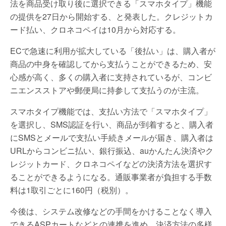
法を商品受け取り後に選択できる「スマホタイプ」機能
の提供を27日から開始する、と発表した。クレジットカ
ード払い、クロネコペイは10月から対応する。
ECで急速に利用が拡大している「後払い」は、購入者が
商品の中身を確認してから支払うことができるため、安
心感が高く、多くの購入者に支持されているが、コンビ
ニエンスストアや郵便局に持参して支払うのが主流。
スマホタイプ機能では、支払い方法で「スマホタイプ」
を選択し、SMS認証を行い、商品が到着すると、購入者
にSMSとメールで支払い手続きメールが届き、購入者は
URLからコンビニ払い、銀行振込、auかんたん決済やク
レジットカード、クロネコペイなどの決済方法を選択す
ることができるようになる。通販事業者が負担する手数
料は1取引ごとに160円（税別）。
今後は、システム改修などの手間をかけることなく導入
できるASPカートなどとの連携を進め、決済方法の多様