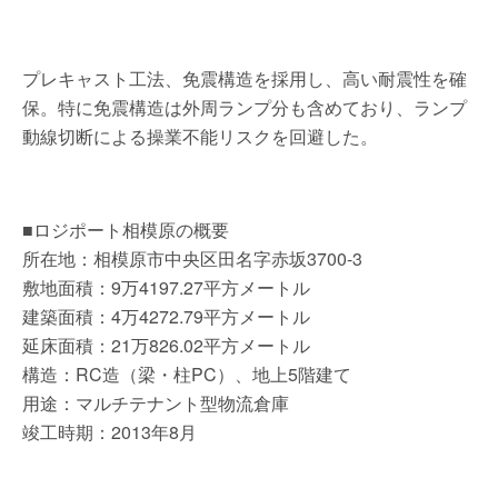
プレキャスト工法、免震構造を採用し、高い耐震性を確
保。特に免震構造は外周ランプ分も含めており、ランプ
動線切断による操業不能リスクを回避した。
■ロジポート相模原の概要
所在地：相模原市中央区田名字赤坂3700-3
敷地面積：9万4197.27平方メートル
建築面積：4万4272.79平方メートル
延床面積：21万826.02平方メートル
構造：RC造（梁・柱PC）、地上5階建て
用途：マルチテナント型物流倉庫
竣工時期：2013年8月