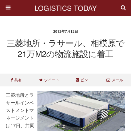
LOGISTICS TODAY
2012年7月12日
三菱地所・ラサール、相模原で
21万m2の物流施設に着工
共有
ツイート
ピン
メール
三菱地所とラ
サールインベ
ストメントマ
ネージメント
は17日、共同