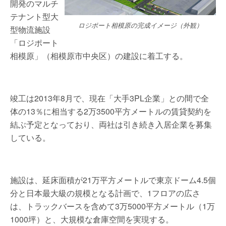
開発のマルチ
テナント型大
ロジポート相模原の完成イメージ（外観）
型物流施設
「ロジポート
相模原」（相模原市中央区）の建設に着工する。
竣工は2013年8月で、現在「大手3PL企業」との間で全
体の13％に相当する2万3500平方メートルの賃貸契約を
結ぶ予定となっており、両社は引き続き入居企業を募集
している。
施設は、延床面積が21万平方メートルで東京ドーム4.5個
分と日本最大級の規模となる計画で、1フロアの広さ
は、トラックバースを含めて3万5000平方メートル（1万
1000坪）と、大規模な倉庫空間を実現する。