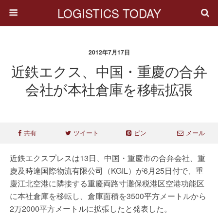
LOGISTICS TODAY
2012年7月17日
近鉄エクス、中国・重慶の合弁
会社が本社倉庫を移転拡張
共有
ツイート
ピン
メール
近鉄エクスプレスは13日、中国・重慶市の合弁会社、重
慶及時達国際物流有限公司（KGIL）が6月25日付で、重
慶江北空港に隣接する重慶両路寸灘保税港区空港功能区
に本社倉庫を移転し、倉庫面積を3500平方メートルから
2万2000平方メートルに拡張したと発表した。