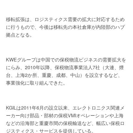
移転拡張は、ロジスティクス需要の拡大に対応するため
に行うもので、今後は移転先の本社倉庫が内陸部のハブ
拠点となる。
KWEグループは中国での保税物流ビジネスの需要拡大を
にらみ、2010年以降、保税物流事業法人7社（大連、煙
台、上海2か所、重慶、成都、中山）を設立するなど、
事業強化に取り組んできた。
KGILは2011年6月の設立以来、エレクトロニクス関連メ
ーカー向け部品・部材の保税VMIオペレーションや上海
などの沿海部と重慶市間の保税輸送など、幅広い保税ロ
ジスティクス・サービスを提供している。