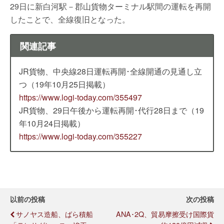
29日に新白河駅－郡山貨物ターミナル駅間の運転を再開
したことで、全線復旧となった。
関連記事
JR貨物、中央線28日運転再開･全線開通の見通し立
つ（19年10月25日掲載）
https://www.logi-today.com/355497
JR貨物、29日午後から運転再開･代行28日まで（19
年10月24日掲載）
https://www.logi-today.com/355227
以前の投稿
次の投稿
サノヤス造船、ばら積船
ANA･2Q、貿易摩擦受け国際貨