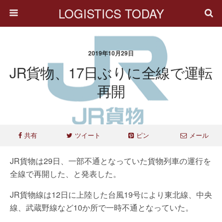
LOGISTICS TODAY
2019年10月29日
JR貨物、17日ぶりに全線で運転
再開
共有
ツイート
ピン
メール
JR貨物は29日、一部不通となっていた貨物列車の運行を
全線で再開した、と発表した。
JR貨物線は12日に上陸した台風19号により東北線、中央
線、武蔵野線など10か所で一時不通となっていた。