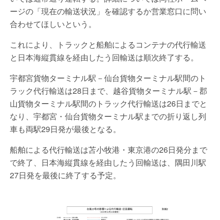
ージの「現在の輸送状況」を確認するか営業窓口に問い
合わせてほしいという。
これにより、トラックと船舶によるコンテナの代行輸送
と日本海縦貫線を経由したう回輸送は順次終了する。
宇都宮貨物ターミナル駅－仙台貨物ターミナル駅間のト
ラック代行輸送は28日まで、越谷貨物ターミナル駅－郡
山貨物ターミナル駅間のトラック代行輸送は26日までと
なり、宇都宮・仙台貨物ターミナル駅までの折り返し列
車も両駅29日発が最後となる。
船舶による代行輸送は苫小牧港・東京港の26日発分まで
で終了、日本海縦貫線を経由したう回輸送は、隅田川駅
27日発を最後に終了する予定。