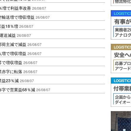
2％増で利益率改善
26/08/07
空輸送増で増収増益
26/08/07
業益18％増
26/08/07
も運送減益
26/08/07
部荷主減で減益
26/08/07
入増で増収増益
26/08/07
昇で増収増益
26/08/07
業赤字に転落
26/08/07
益23％減
26/08/07
赤字で営業益68％減
26/08/07