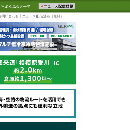
ニュースをお届けします。物流ニュースメール配信を登録すると、平日
お気に入りに追加
よく見るテーマ
お問い合わせ
ニュース配信登録（無料）