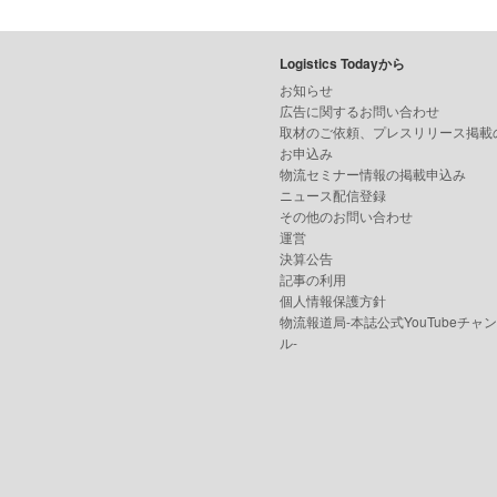
Logistics Todayから
お知らせ
広告に関するお問い合わせ
取材のご依頼、プレスリリース掲載
お申込み
物流セミナー情報の掲載申込み
ニュース配信登録
その他のお問い合わせ
運営
決算公告
記事の利用
個人情報保護方針
物流報道局-本誌公式YouTubeチャ
ル-