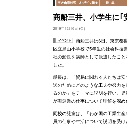
商船三井、小学生に｢
2019年12月6日 (金)
商船三井は6日、東京都
区立烏山小学校で5年生の社会科授
社の船長を講師として派遣したこと
した。
船長は、「貿易に関わる人たちは安
送のためにどのような工夫や努力を
るのか」をテーマに説明を行い、児童
が海運業の仕事について理解を深め
同校の児童は、「わが国の工業生産
員の仕事や生活について説明を受け