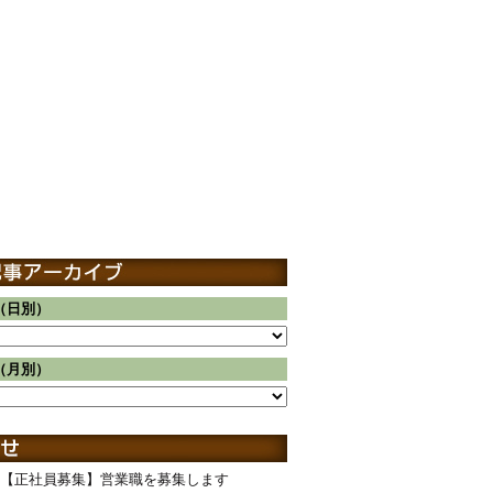
（日別）
（月別）
【正社員募集】営業職を募集します