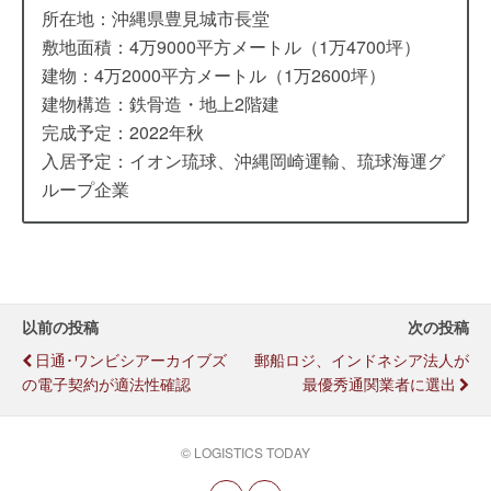
所在地：沖縄県豊見城市長堂
敷地面積：4万9000平方メートル（1万4700坪）
建物：4万2000平方メートル（1万2600坪）
建物構造：鉄骨造・地上2階建
完成予定：2022年秋
入居予定：イオン琉球、沖縄岡崎運輸、琉球海運グ
ループ企業
以前の投稿
次の投稿
日通･ワンビシアーカイブズ
郵船ロジ、インドネシア法人が
の電子契約が適法性確認
最優秀通関業者に選出
© LOGISTICS TODAY