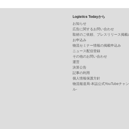
Logistics Todayから
お知らせ
広告に関するお問い合わせ
取材のご依頼、プレスリリース掲載
お申込み
物流セミナー情報の掲載申込み
ニュース配信登録
その他のお問い合わせ
運営
決算公告
記事の利用
個人情報保護方針
物流報道局-本誌公式YouTubeチャ
ル-