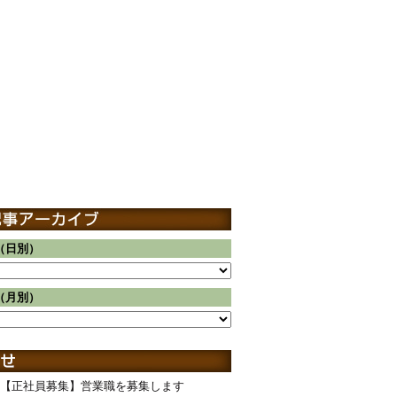
（日別）
（月別）
【正社員募集】営業職を募集します