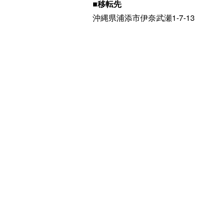
■移転先
沖縄県浦添市伊奈武瀬1-7-13