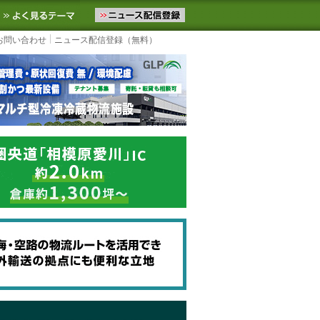
ニュースをお届けします。物流ニュースメール配信を登録すると、平日
お気に入りに追加
よく見るテーマ
お問い合わせ
ニュース配信登録（無料）