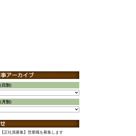
（日別）
（月別）
【正社員募集】営業職を募集します