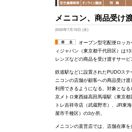
メニコン、商品受け
2020年7月15日 (水)
オープン型宅配便ロッカ
ィジャパン（東京都千代田区）は1
レンズなどの商品を受け渡すサービ
鉄道駅などに設置されたPUDOステ
ニコンの店舗が顧客への商品受け渡
利用できるようになる。対象となる
京メトロ東西線高田馬場駅（東京都
トレ吉祥寺店（武蔵野市）、JR東
屋市千種区）の3か所。
メニコンの直営店では、店舗在庫を