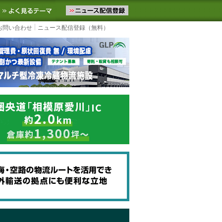
ニュースをお届けします。物流ニュースメール配信を登録すると、平日
お気に入りに追加
よく見るテーマ
お問い合わせ
ニュース配信登録（無料）