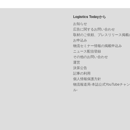
Logistics Todayから
お知らせ
広告に関するお問い合わせ
取材のご依頼、プレスリリース掲載
お申込み
物流セミナー情報の掲載申込み
ニュース配信登録
その他のお問い合わせ
運営
決算公告
記事の利用
個人情報保護方針
物流報道局-本誌公式YouTubeチャ
ル-