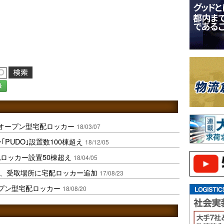
録
にオープン型宅配ロッカー
18/03/07
PUDO｣設置数100棟超え
18/12/05
ロッカー設置50棟超え
18/04/05
連携、受取場所に宅配ロッカー追加
17/08/23
プン型宅配ロッカー
18/08/20