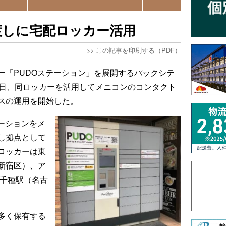
渡しに宅配ロッカー活用
>>
この記事を印刷する（PDF）
ー「PUDOステーション」を展開するパックシテ
3日、同ロッカーを活用してメニコンのコンタクト
スの運用を開始した。
ーションをメ
し拠点として
ロッカーは東
新宿区）、ア
海千種駅（名古
多く保有する