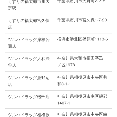
千葉県市川市大野町2-215
くすりの福太郎市川大
野駅
千葉県市川市宮久保1-7-20
くすりの福太郎宮久保
店
横浜市港北区篠原町1113-6
ツルハドラッグ岸根公
園店
神奈川県大和市福田字乙一
ツルハドラッグ大和渋
ノ区1978
谷店
神奈川県相模原市中央区共
ツルハドラッグ淵野辺
和3-1-1
店
神奈川県相模原市南区磯部
ツルハドラッグ磯部店
1407-1
神奈川県相模原市中央区由
ツルハドラッグ相模原