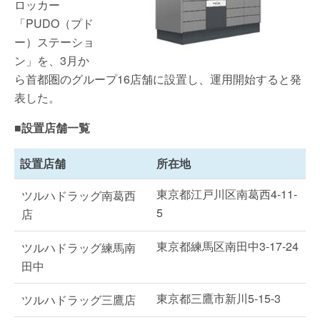
ロッカー
「PUDO（プド
ー）ステーショ
ン」を、3月か
ら首都圏のグループ16店舗に設置し、運用開始すると発
表した。
■設置店舗一覧
設置店舗
所在地
東京都江戸川区南葛西4-11-
ツルハドラッグ南葛西
5
店
東京都練馬区南田中3-17-24
ツルハドラッグ練馬南
田中
東京都三鷹市新川5-15-3
ツルハドラッグ三鷹店