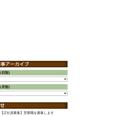
（日別）
（月別）
【正社員募集】営業職を募集します