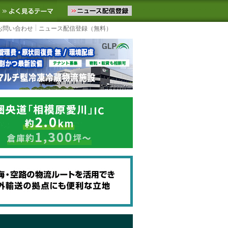
ニュースをお届けします。物流ニュースメール配信を登録すると、平日
お気に入りに追加
よく見るテーマ
お問い合わせ
ニュース配信登録（無料）