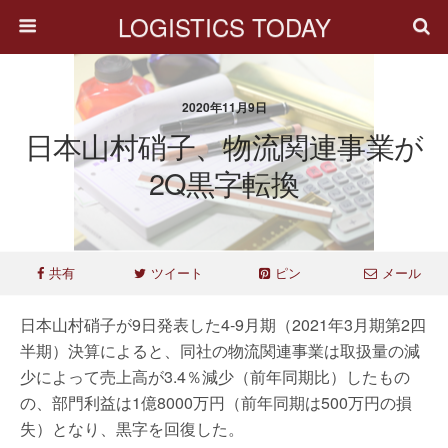
LOGISTICS TODAY
2020年11月9日
日本山村硝子、物流関連事業が
2Q黒字転換
共有
ツイート
ピン
メール
日本山村硝子が9日発表した4‐9月期（2021年3月期第2四
半期）決算によると、同社の物流関連事業は取扱量の減
少によって売上高が3.4％減少（前年同期比）したもの
の、部門利益は1億8000万円（前年同期は500万円の損
失）となり、黒字を回復した。