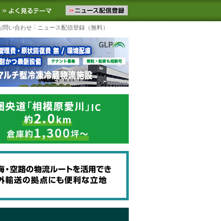
ニュースをお届けします。物流ニュースメール配信を登録すると、平日
お気に入りに追加
よく見るテーマ
お問い合わせ
ニュース配信登録（無料）