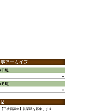
（日別）
（月別）
【正社員募集】営業職を募集します