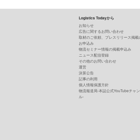
Logistics Todayから
お知らせ
広告に関するお問い合わせ
取材のご依頼、プレスリリース掲載
お申込み
物流セミナー情報の掲載申込み
ニュース配信登録
その他のお問い合わせ
運営
決算公告
記事の利用
個人情報保護方針
物流報道局-本誌公式YouTubeチャ
ル-