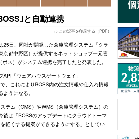
OSS｣と自動連携
>>
この記事を印刷する（PDF）
は25日、同社が開発した倉庫管理システム「クラ
東京都中野区）が提供するネットショップ一元管
」（ボス）がシステム連携を完了したと発表した。
API「ウェアハウスゲートウェイ」
で、これによりBOSS内の注文情報や仕入れ情報
るようになる。
ステム（OMS）やWMS（倉庫管理システム）の
今後は「BOSSのアップデートにクラウドトーマ
担を軽くする提案ができるようにする」としてい