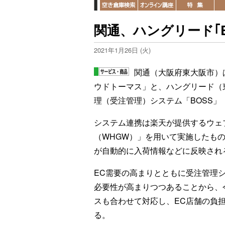
関通、ハングリード｢B
2021年1月26日 (火)
関通（大阪府東大阪市）
ウドトーマス」と、ハングリード（
理（受注管理）システム「BOSS
システム連携は楽天が提供するウェブ
（WHGW）」を用いて実施したもの
が自動的に入荷情報などに反映され
EC需要の高まりとともに受注管理シ
必要性が高まりつつあることから、
スも合わせて対応し、EC店舗の負
る。