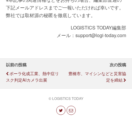
下記メールアドレスまでご一報いただければ幸いです。
弊社では取材源の秘匿を徹底しています。
LOGISTICS TODAY編集部
メール：support@logi-today.com
以前の投稿
次の投稿
ポーラ化成工業、熱中症リ
豊橋市、マイシンなどと災害協
スク判定AIカメラ出展
定を締結
© LOGISTICS TODAY