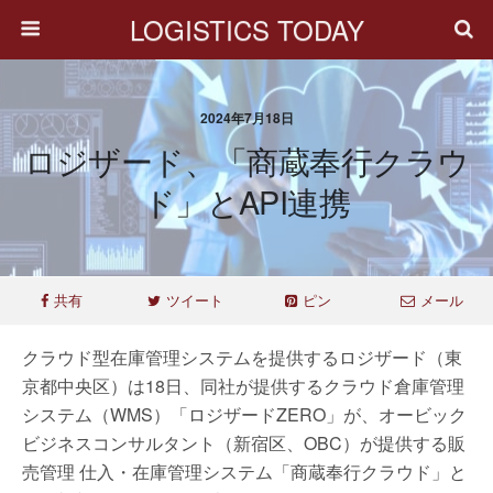
LOGISTICS TODAY
2024年7月18日
ロジザード、「商蔵奉行クラウ
ド」とAPI連携
共有
ツイート
ピン
メール
クラウド型在庫管理システムを提供するロジザード（東
京都中央区）は18日、同社が提供するクラウド倉庫管理
システム（WMS）「ロジザードZERO」が、オービック
ビジネスコンサルタント（新宿区、OBC）が提供する販
売管理 仕入・在庫管理システム「商蔵奉行クラウド」と