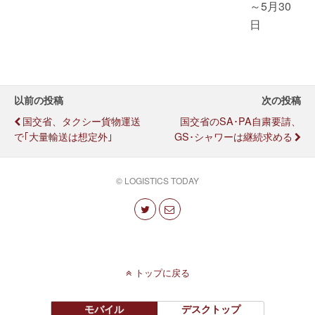
～5月30
日
以前の投稿
次の投稿
国交省、タクシー貨物運送
国交省のSA･PA自粛要請、
で｢大量輸送は想定外｣
GS･シャワーは継続求める
© LOGISTICS TODAY
トップに戻る
モバイル
デスクトップ