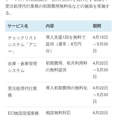
受注処理代行業務の初期費用無料化などの施策を実施す
る。
サービス名
内容
期間
導入支援1回を無料で
4月15日
チェックリスト
提供（通常：8万円
～5月30
システム「アニ
分）
日
ー」
初期費用、初月利用料
4月22日
在庫・倉庫管理
の無料提供
～5月30
システム
日
導入初期費用の無料化
4月22日
受注処理代行業
～5月30
務
日
相談無料対応
4月22日
EC物流現場業務