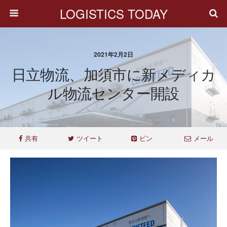
LOGISTICS TODAY
2021年2月2日
日立物流、加須市に新メディカ
ル物流センター開設
共有
ツイート
ピン
メール