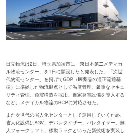
日立物流は2日、埼玉県加須市に「東日本第二メディカ
ル物流センター」を1日に開設したと発表した。「次世
代物流センター」を掲げてGDP（医薬品の適正流通基
準）に準拠した物流拠点として温度管理、厳重なセキュ
リティ管理、免震構造を採用。自家発電設備を導入する
など、メディカル物流のBCPに対応させた。
また次世代の省人化センターとして運用していくため、
省人化設備はAGV、デパレタイザー、パレタイザー、無
人フォークリフト、移動ラックといった新技術を実装し