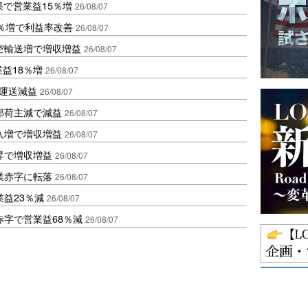
果で営業益15％増
26/08/07
2％増で利益率改善
26/08/07
空輸送増で増収増益
26/08/07
業益18％増
26/08/07
も運送減益
26/08/07
部荷主減で減益
26/08/07
入増で増収増益
26/08/07
昇で増収増益
26/08/07
業赤字に転落
26/08/07
益23％減
26/08/07
赤字で営業益68％減
26/08/07