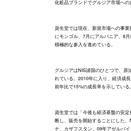
化粧品ブランドでグルジア市場への
資生堂では現在、新規市場への事業
にモンゴル、7月にアルバニア、8
積極的な参入を進めている。
グルジアはNIS諸国のひとつで、
れている。2010年に入り、経済成
前年比で15%の成長率を示している
資生堂では「今後も経済基盤の安定
断し、販売を開始することにした。N
ナ、カザフスタン、09年アゼルバ