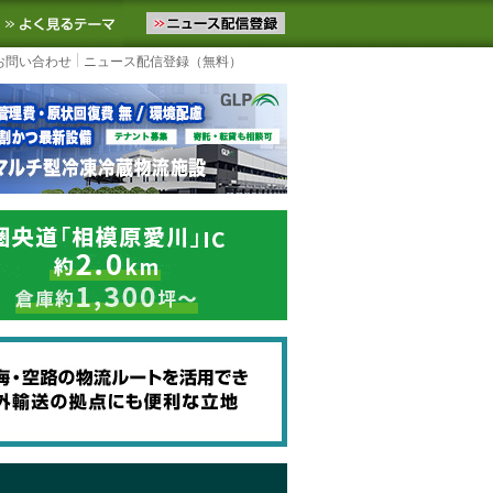
ニュースをお届けします。物流ニュースメール配信を登録すると、平日
お気に入りに追加
よく見るテーマ
お問い合わせ
ニュース配信登録（無料）