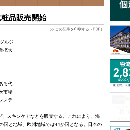
化粧品販売開始
>>
この記事を印刷する（PDF）
らグルジ
業拡大
ある代
米市場
レステ
ャップ、スキンケアなどを販売する。これにより、海
の国と地域、欧州地域では44か国となる。日本の