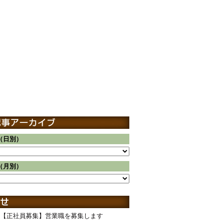
（日別）
（月別）
【正社員募集】営業職を募集します