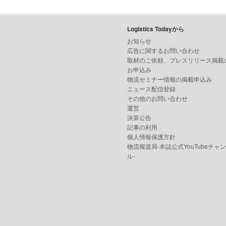
Logistics Todayから
お知らせ
広告に関するお問い合わせ
取材のご依頼、プレスリリース掲載
お申込み
物流セミナー情報の掲載申込み
ニュース配信登録
その他のお問い合わせ
運営
決算公告
記事の利用
個人情報保護方針
物流報道局-本誌公式YouTubeチャ
ル-