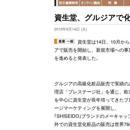
資生堂、グルジアで
2010年9月14日 (火)
資生堂は14日、10月か
アで販売を開始し、新規市場への事
を進めると発表した。
グルジアの高級化粧品販売で実績の
理店「プレステージ社」を通じ、欧
を中心に資生堂が長年培ってきたプ
ージマーケティングを展開し、
｢SHISEIDO｣ブランドのメーキ
外での資生堂化粧品の販売は世界78